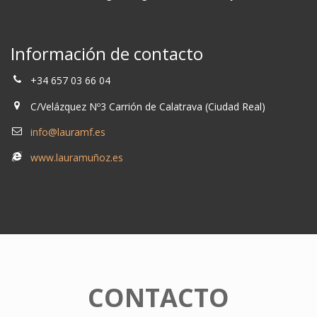
Información de contacto
+34 657 03 66 04
C/Velázquez Nº3 Carrión de Calatrava (Ciudad Real)
info@lauramf.es
www.lauramuñoz.es
CONTACTO